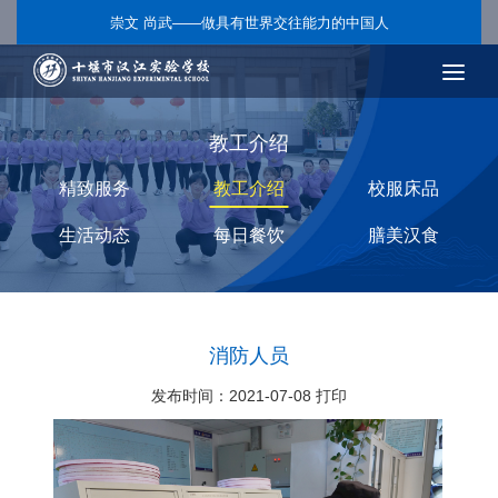
崇文 尚武——做具有世界交往能力的中国人
教工介绍
精致服务
教工介绍
校服床品
生活动态
每日餐饮
膳美汉食
消防人员
发布时间：2021-07-08
打印