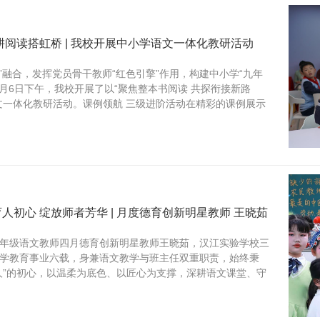
耕阅读搭虹桥 | 我校开展中小学语文一体化教研活动
”融合，发挥党员骨干教师“红色引擎”作用，构建中小学“九年
5月6日下午，我校开展了以“聚焦整本书阅读 共探衔接新路
文一体化教研活动。课例领航 三级进阶活动在精彩的课例展示
人初心 绽放师者芳华 | 月度德育创新明星教师 王晓茹
年级语文教师四月德育创新明星教师王晓茹，汉江实验学校三
学教育事业六载，身兼语文教学与班主任双重职责，始终秉
人”的初心，以温柔为底色、以匠心为支撑，深耕语文课堂、守