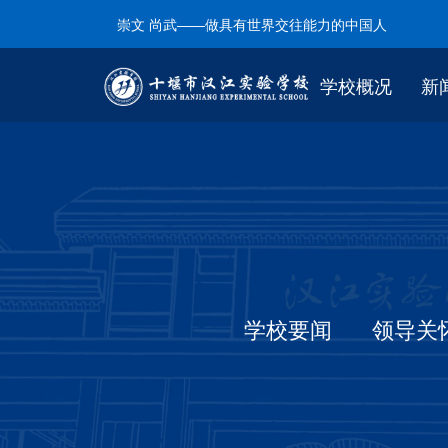
崇文 尚武——做具有世界交往能力的中国人
学校概况
新
学校要闻
领导关