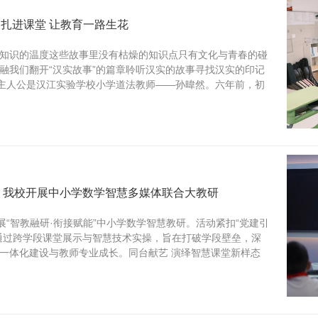
根” 扎进课堂 让教育一路生花
知识的温度这些故事里没有枯燥的知识点只有文化与青春的碰
融我们翻开“汉实故事”的篇章聆听汉实的故事寻找汉实的印记
的主人公是汉江实验学校小学道法教师——孙暐然。六年前，初
 | 我校开展中小学数学智慧多媒体联合大教研
展“智教融研·衔接赋能”中小学数学智慧教研。活动紧扣“党建引
通过跨学段课堂展示与智慧技术实操，旨在打破学段壁垒，深
一体化建设与教师专业成长。同台献艺 演绎智慧课堂新样态