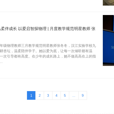
柔伴成长 以爱启智探物理 | 月度教学规范明星教师 张
年级物理教师三月教学规范明星教师张冬冬，汉江实验学校九
耕杏坛，温柔陪伴学子。她以爱为底，让每一次倾听都有温
一次引导都有高度。在少年的成长路上，她不做高高在上的指
.
1
2
3
4
5
...
9