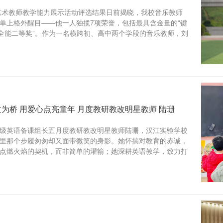
学艺术教师教学能力展示活动评选结果日前揭晓，我校音乐教师
单上格外醒目——他一人独揽7项荣誉，包括最具含金量的“键
人全能二等奖”。作为一名横跨初、高中两个学段的音乐教师，刘
为桥 用爱心点亮童年 月度教研教改明星教师 陆珊
级英语备课组长五月度教研教改明星教师陆珊，汉江实验学校
里那个步履匆匆却又面带微笑的身影。她怀揣对教育的赤诚，
点燃火焰的契机，而非简单的灌输；她深耕英语教学，致力打