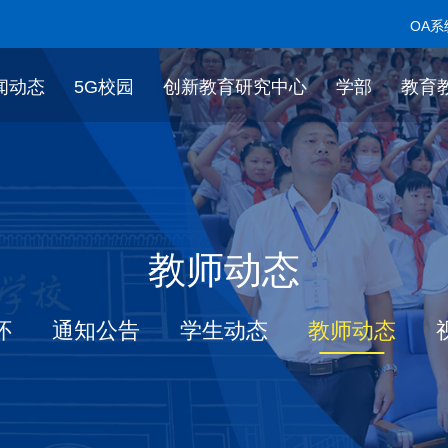
OA系
闻动态
5G校园
创新教育研究中心
学部
教育
教师动态
怀
通知公告
学生动态
教师动态