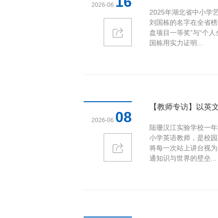
16
2026-06
2025年湖北省中小
刘国栋的名字在全省榜
盘项目一等奖”与“个
国栋用实力证明...
【教师专访】以英文
08
2026-06
陆珊汉江实验学校一年
小学英语教师，是校园
将每一次站上讲台视为
通知识与世界的壁垒...