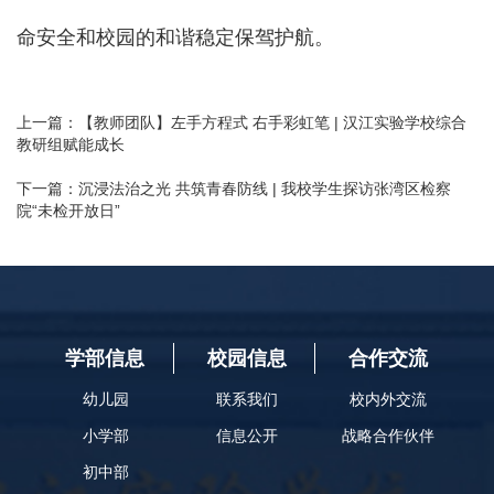
命安全和校园的和谐稳定保驾护航。
上一篇：
​【教师团队】左手方程式 右手彩虹笔 | 汉江实验学校综合
教研组赋能成长
下一篇：
​沉浸法治之光 共筑青春防线 | 我校学生探访张湾区检察
院“未检开放日”
学部信息
校园信息
合作交流
幼儿园
联系我们
校内外交流
小学部
信息公开
战略合作伙伴
初中部