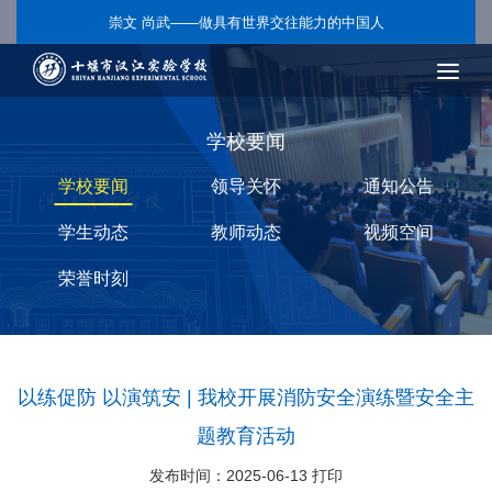
崇文 尚武——做具有世界交往能力的中国人
学校要闻
学校要闻
领导关怀
通知公告
学生动态
教师动态
视频空间
荣誉时刻
以练促防 以演筑安 | 我校开展消防安全演练暨安全主
题教育活动
发布时间：2025-06-13
打印