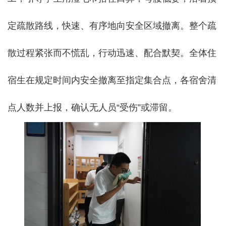
定疏散路线，快速、有序地向安全区域撤离。整个疏
散过程紧张而不慌乱，行动迅速、配合默契。全体住
宿生在规定时间内安全撤离至指定集合点，各宿舍清
点人数并上报，确认无人员“受伤”或滞留。