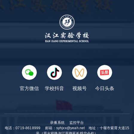
官方微信
学校抖音
视频号
今日头条
录播系统
监控平台
电话：0719-8618999
邮箱：syhjxx@yeah.net
地址：十堰市紫霄大道15
号（原火箭路与江苏路延长线交会处）